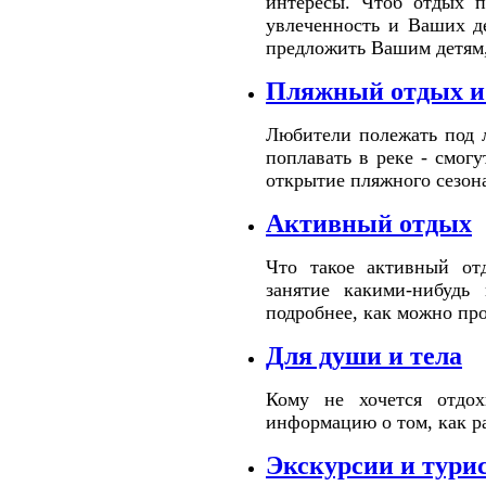
интересы. Чтоб отдых п
увлеченность и Ваших д
предложить Вашим детям,
Пляжный отдых и 
Любители полежать под 
поплавать в реке - смо
открытие пляжного сезона
Активный отдых
Что такое активный отд
занятие какими-нибудь
подробнее, как можно пров
Для души и тела
Кому не хочется отдо
информацию о том, как ра
Экскурсии и тури