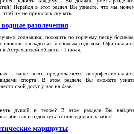
ринес радость каждому - Вы должны уметь разделят
етей! Перейдя в этот раздел Вы узнаете, что мы може
 чтоб им не пришлось скучать.
водные развлечения
лучами солнышка, походить по горячему песку босиком
гут вдоволь насладиться любимым отдыхом! Официально
 в Астраханской области - 1 июля.
ых - чаще всего предполагается непрофессионально
 видами спорта! В этом разделе Вы сможете узнат
ести свой досуг у нас на базе.
хнуть душой и телом? В этом разделе Вы найдет
сслабиться и отдохнуть от повседневных забот!
стические маршруты