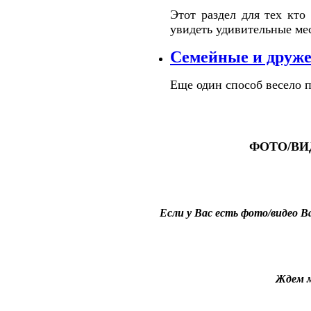
Этот раздел для тех кт
увидеть удивительные ме
Семейные и друже
Еще один способ весело п
ФОТО/ВИ
Если у Вас есть фото/видео В
Ждем м