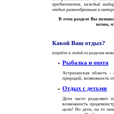
предпочтения, каждый выби
отдых разнообразным и интер
В этом разделе Вы познак
хотим, 
Какой Ваш отдых?
(перейти в любой из разделов мож
Рыбалка и охота
Астраханская область -
природой, возможность о
Отдых с детьми
Дети часто разделяют н
возможность продемонст
цели! Но дети, на то он