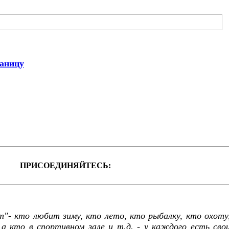
раницу
ПРИСОЕДИНЯЙТЕСЬ:
"- кто любит зиму, кто лето, кто рыбалку, кто охоту
а кто в спортивном зале и т.д. - у каждого есть сво