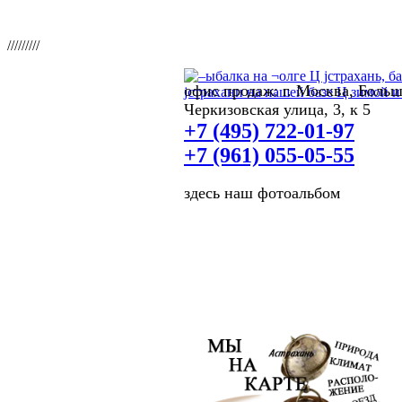
/////////
офис продаж: г. Москва, Боль
Черкизовская улица, 3, к 5
+7 (495) 722-01-97
+7 (961) 055-05-55
здесь наш фотоальбом