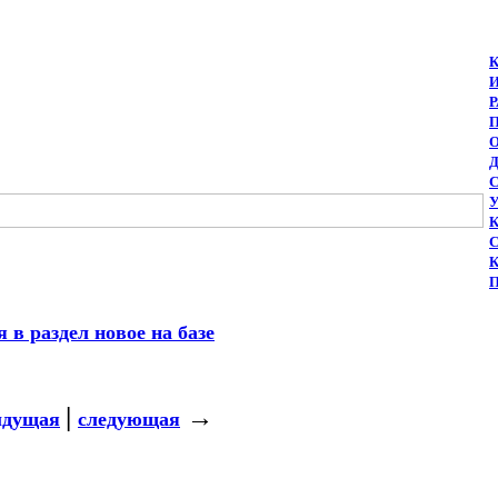
 в раздел новое на базе
|
→
дущая
следующая