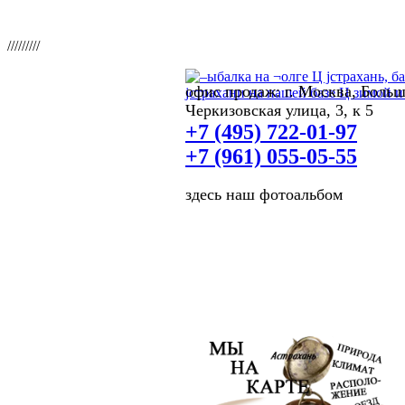
/////////
офис продаж: г. Москва, Боль
Черкизовская улица, 3, к 5
+7 (495) 722-01-97
+7 (961) 055-05-55
здесь наш фотоальбом