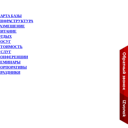
КАРТА БАЗЫ
ИНФРАСТРУКТУРА
РАЗМЕЩЕНИЕ
ПИТАНИЕ
ОТДЫХ
ДОСУГ
СТОИМОСТЬ
УСЛУГ
КОНФЕРЕНЦИИ
СЕМИНАРЫ
КОРПОРАТИВЫ
ПРАЗДНИКИ