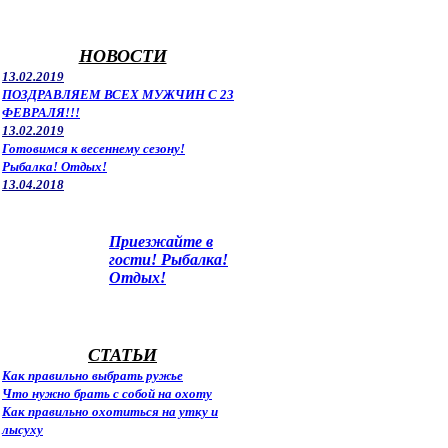
НОВОСТИ
13.02.2019
ПОЗДРАВЛЯЕМ ВСЕХ МУЖЧИН С 23
ФЕВРАЛЯ!!!
13.02.2019
Готовимся к весеннему сезону!
Рыбалка! Отдых!
13.04.2018
Приезжайте в
гости! Рыбалка!
Отдых!
СТАТЬИ
Как правильно выбрать ружье
Что нужно брать с собой на охоту
Как правильно охотиться на утку и
лысуху